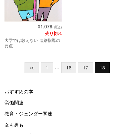
¥1,078
(税込)
売り切れ
大学では教えない 進路指導の
要点
…
≪
1
16
17
18
おすすめの本
労働関連
教育・ジェンダー関連
女も男も