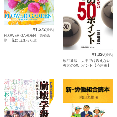
会社情報
¥1,572
(税込)
FLOWER GARDEN 高橋永
順 花に出逢った道
¥1,320
(税込)
改訂新版 大学では教えない
教師の50ポイント【応用編】