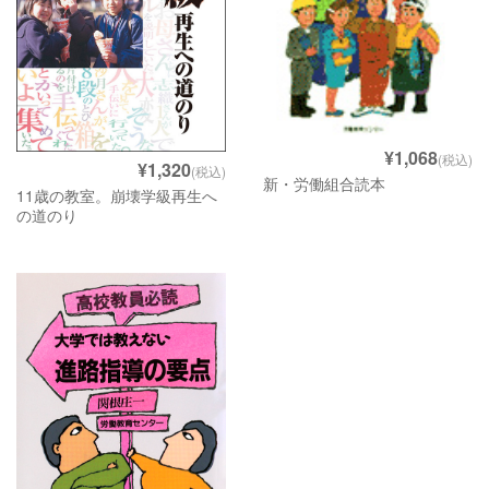
¥1,068
(税込)
¥1,320
(税込)
新・労働組合読本
11歳の教室。崩壊学級再生へ
の道のり