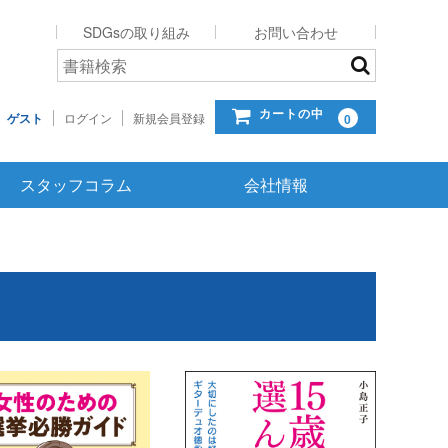
SDGsの取り組み
お問い合わせ
カートの中
ゲスト
ログイン
新規会員登録
0
スタッフコラム
会社情報