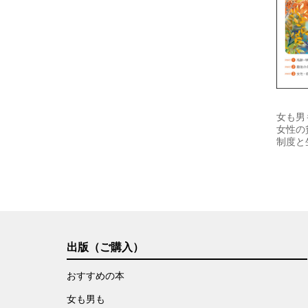
女も男も
女性の
制度と
出版（ご購入）
おすすめの本
女も男も