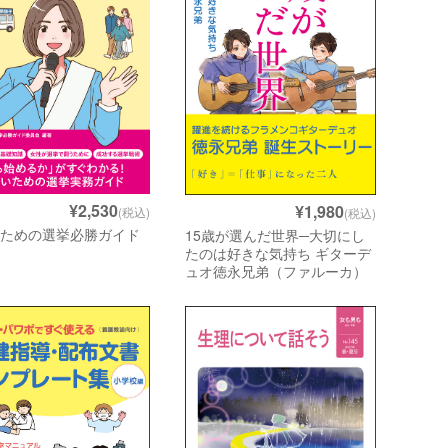
¥2,530
¥1,980
(税込)
(税込)
のための選挙必勝ガイド
15歳が選んだ世界─大切にし
たのは好きな気持ち ギターデ
ュオ徳永兄弟（ファルーカ）