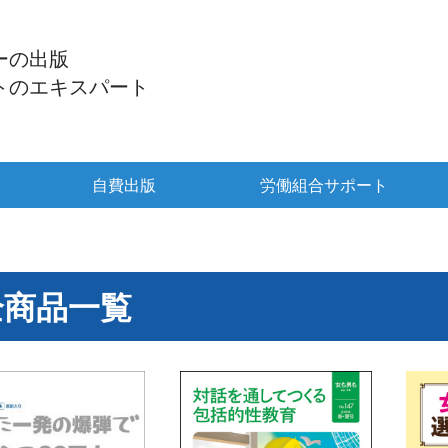
ーの出版
トの
エキスパート
自費出版
労働組合サポート
全商品一覧