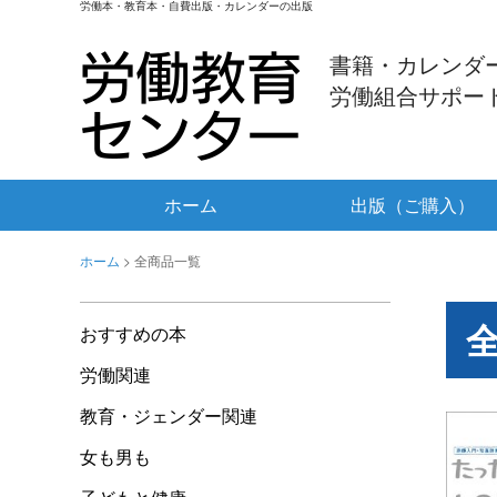
労働本・教育本・自費出版・カレンダーの出版
書籍・カレンダ
労働組合サポー
ホーム
出版（ご購入）
ホーム
>
全商品一覧
おすすめの本
労働関連
教育・ジェンダー関連
女も男も