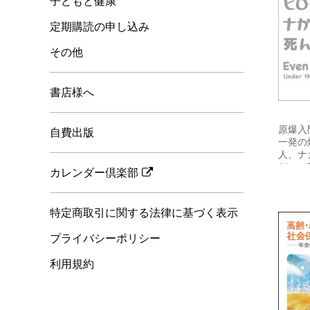
子どもと健康
定期購読の申し込み
その他
書店様へ
原爆入
自費出版
一発の
人、ナ
だ。（
カレンダー倶楽部
特定商取引に関する法律に基づく表示
プライバシーポリシー
利用規約