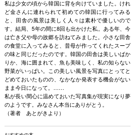
私は少女の頃から韓国に背を向けていました。けれ
ど金さんに連れられて初めての韓国に行ってみる
と、田舎の風景は美しく人々は素朴で優しいので
す。結局、5年の間に8回も出かけた私。ある年、今
は亡き父や母の故郷を訪ねてみました。小さな田舎
の食堂に入ってみると、昔母が作ってくれたスープ
の味と同じだったのです。韓国の田舎は美しいばか
りか、海に囲まれて、魚も美味しく、私の知らない
野菜がいっぱい。この美しい風景を写真にとってと
どめておいたものの、なかなか発表する機会がない
まま今日になって。……
私が長い間心に温めておいた写真集が現実になり夢
のようです。みなさん本当にありがとう。
（著者 あとがきより）
おすすめの本