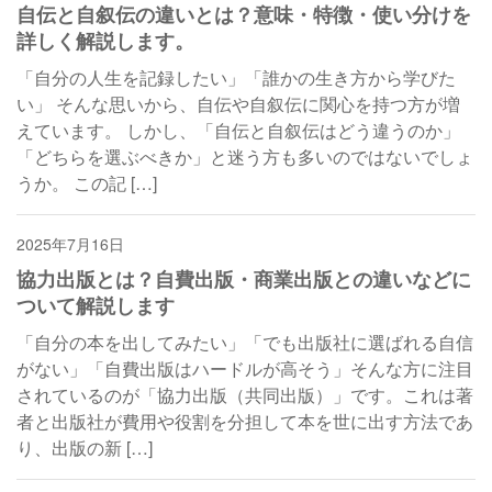
自伝と自叙伝の違いとは？意味・特徴・使い分けを
詳しく解説します。
「自分の人生を記録したい」「誰かの生き方から学びた
い」 そんな思いから、自伝や自叙伝に関心を持つ方が増
えています。 しかし、「自伝と自叙伝はどう違うのか」
「どちらを選ぶべきか」と迷う方も多いのではないでしょ
うか。 この記 […]
2025年7月16日
自費出版
協力出版とは？自費出版・商業出版との違いなどに
ついて解説します
「自分の本を出してみたい」「でも出版社に選ばれる自信
がない」「自費出版はハードルが高そう」そんな方に注目
されているのが「協力出版（共同出版）」です。これは著
者と出版社が費用や役割を分担して本を世に出す方法であ
り、出版の新 […]