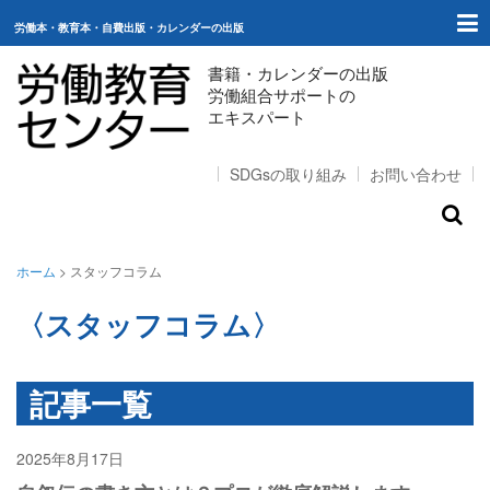
労働本・教育本・自費出版・カレンダーの出版
書籍・カレンダーの出版
労働組合サポートの
エキスパート
SDGsの取り組み
お問い合わせ
ホーム
ホーム
>
スタッフコラム
出版（ご購入）
〈スタッフコラム〉
自費出版
記事一覧
労働組合サポート
2025年8月17日
自叙伝
スタッフコラム