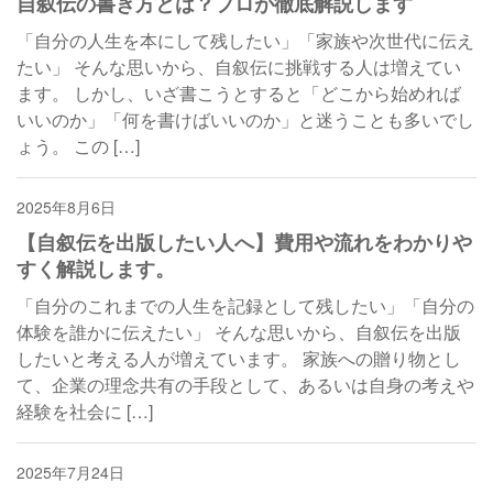
自叙伝の書き方とは？プロが徹底解説します
会社情報
「自分の人生を本にして残したい」「家族や次世代に伝え
たい」 そんな思いから、自叙伝に挑戦する人は増えてい
ます。 しかし、いざ書こうとすると「どこから始めれば
いいのか」「何を書けばいいのか」と迷うことも多いでし
ょう。 この […]
2025年8月6日
自叙伝
【自叙伝を出版したい人へ】費用や流れをわかりや
すく解説します。
「自分のこれまでの人生を記録として残したい」「自分の
体験を誰かに伝えたい」 そんな思いから、自叙伝を出版
したいと考える人が増えています。 家族への贈り物とし
て、企業の理念共有の手段として、あるいは自身の考えや
経験を社会に […]
2025年7月24日
自叙伝