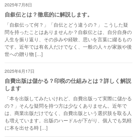
2025年7月8日
自叙伝
自叙伝とは？徹底的に解説します。
「自叙伝って何？」「自伝とどう違うの？」 こうした疑
問を持ったことはありませんか？自叙伝とは、自分自身の
人生を振り返り、その歩みや経験、思いを言葉に綴るもの
です。近年では有名人だけでなく、一般の人々が家族や後
世への贈り物 […]
2025年6月17日
自費出版
自費出版は儲かる？印税の仕組みとは？詳しく解説
します
「本を出版してみたいけれど、自費出版って実際に儲かる
の？」そんな疑問を持つ方は少なくありません。近年で
は、商業出版だけでなく、自費出版という選択肢を取る人
も増えています。出版のハードルが下がり、個人でも気軽
に本を出せる時 […]