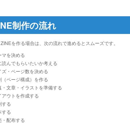
INE
制作の流れ
ZINEを作る場合は、次の流れで進めるとスムーズです。
ーマを決める
に読んでもらいたいか考える
イズ・ページ数を決める
割（ページ構成）を作る
真・文章・イラストを準備する
イアウトを作成する
刷する
本する
売・配布する