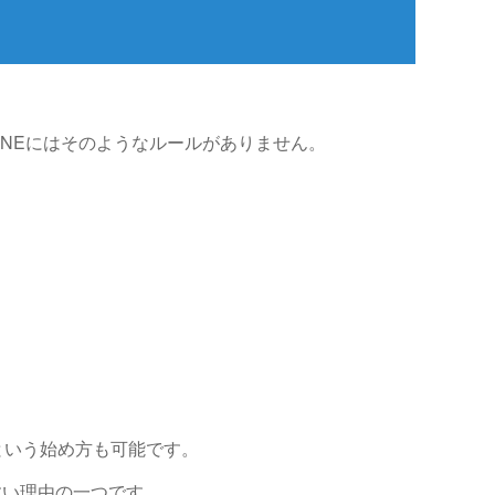
INEにはそのようなルールがありません。
という始め方も可能です。
すい理由の一つです。