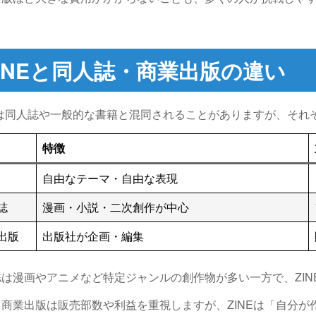
INE
と同人誌・商業出版の違い
NEは同人誌や一般的な書籍と混同されることがありますが、それ
特徴
自由なテーマ・自由な表現
誌
漫画・小説・二次創作が中心
出版
出版社が企画・編集
誌は漫画やアニメなど特定ジャンルの創作物が多い一方で、ZIN
、商業出版は販売部数や利益を重視しますが、ZINEは「自分