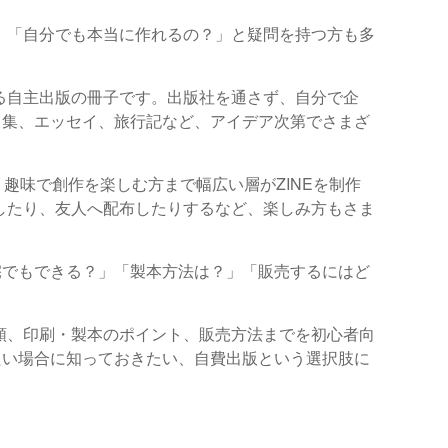
い」「自分でも本当に作れるの？」と疑問を持つ方も多
する自主出版の冊子です。出版社を通さず、自分で企
ト集、エッセイ、旅行記など、アイデア次第でさまざ
趣味で創作を楽しむ方まで幅広い層がZINEを制作
売したり、友人へ配布したりするなど、楽しみ方もさま
宅でもできる？」「製本方法は？」「販売するにはど
手順、印刷・製本のポイント、販売方法までを初心者向
たい場合に知っておきたい、自費出版という選択肢に