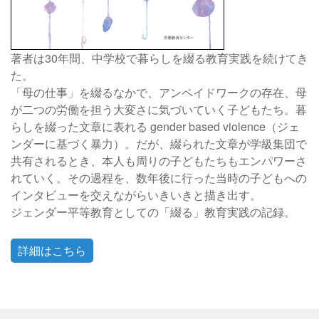
著者は30年間、中学校で暮らしを綴る教育実践を続けてき
た。
「母の仕事」を綴るなかで、アンペイドワークの存在、母
が二つの労働を担う大変さに気づいていく子どもたち。暮
らしを綴った文章に表れる gender based violence（ジェ
ンダーに基づく暴力）。だが、綴られた文章が学級集団で
共有されるとき、本人も周りの子どもたちもエンパワーさ
れていく。その過程を、数年後に行った当時の子どもへの
インタビューを交えながらいきいきと描き出す。
ジェンダー平等教育としての「綴る」教育実践の記録。
詳細はこちら