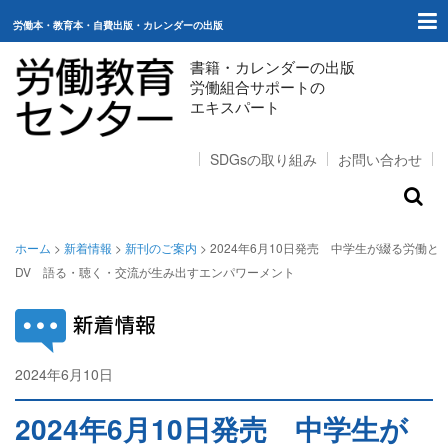
労働本・教育本・自費出版・カレンダーの出版
書籍・カレンダーの出版
労働組合サポートの
エキスパート
SDGsの取り組み
お問い合わせ
ホーム
ホーム
>
新着情報
>
新刊のご案内
>
2024年6月10日発売 中学生が綴る労働と
DV 語る・聴く・交流が生み出すエンパワーメント
出版（ご購入）
自費出版
2024年6月10日
新刊のご案内
労働組合サポート
2024年6月10日発売 中学生が
スタッフコラム