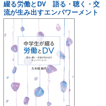
綴る労働とDV 語る・聴く・交
会社情報
流が生み出すエンパワーメント