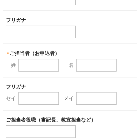
フリガナ
ご担当者（お申込者）
＊
姓
名
フリガナ
セイ
メイ
ご担当者役職（書記長、教宣担当など）