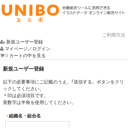
ご利用方法
新規ユーザー登録
HOME
マイページ／ログイン
0
カートの中を見る
イラスト一覧
新規ユーザー登録
UNIBOについて
以下の必要事項にご記載のうえ、｢送信する」ボタンをクリ
お問い合わせ
ックしてください。
＊
印は必須項目です。
英数字は半角を使用してください。
組織名・組合名
＊