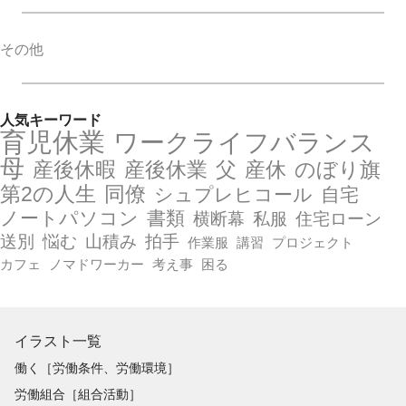
その他
人気キーワード
育児休業
ワークライフバランス
母
産後休暇
産後休業
父
産休
のぼり旗
第2の人生
同僚
シュプレヒコール
自宅
ノートパソコン
書類
横断幕
私服
住宅ローン
送別
悩む
山積み
拍手
作業服
講習
プロジェクト
カフェ
ノマドワーカー
考え事
困る
イラスト一覧
働く［労働条件、労働環境］
労働組合［組合活動］