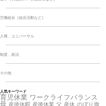
労働組合
［組合活動など］
人権、ユニバーサル
制度、政治
その他
人気キーワード
育児休業
ワークライフバランス
母
産後休暇
産後休業
父
産休
のぼり旗