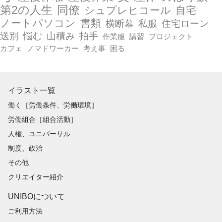
第2の人生
同僚
シュプレヒコール
自宅
ノートパソコン
書類
横断幕
私服
住宅ローン
送別
悩む
山積み
拍手
作業服
講習
プロジェクト
カフェ
ノマドワーカー
考え事
困る
イラスト一覧
働く［労働条件、労働環境］
労働組合［組合活動］
人権、ユニバーサル
制度、政治
その他
クリエイター紹介
UNIBOについて
ご利用方法