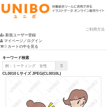
ご利用方法
新規ユーザー登録
HOME
マイページ／ログイン
0
カートの中を見る
イラスト一覧
キーワード検索
UNIBOについて
お問い合わせ
CL0010 Lサイズ JPEG
(CL0010L)