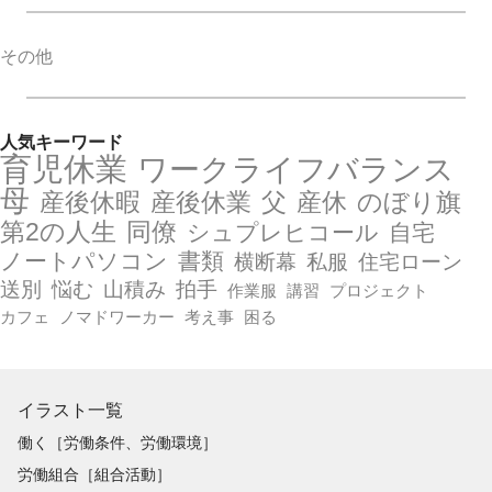
その他
人気キーワード
育児休業
ワークライフバランス
母
産後休暇
産後休業
父
産休
のぼり旗
第2の人生
同僚
シュプレヒコール
自宅
ノートパソコン
書類
横断幕
私服
住宅ローン
送別
悩む
山積み
拍手
作業服
講習
プロジェクト
カフェ
ノマドワーカー
考え事
困る
イラスト一覧
働く［労働条件、労働環境］
労働組合［組合活動］