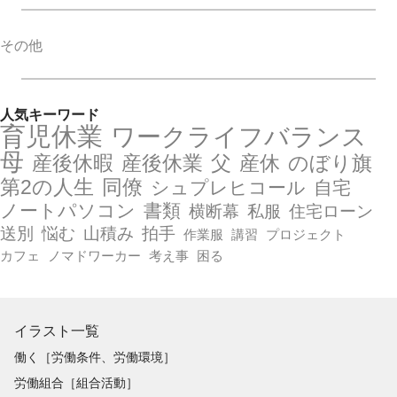
その他
人気キーワード
育児休業
ワークライフバランス
母
産後休暇
産後休業
父
産休
のぼり旗
第2の人生
同僚
シュプレヒコール
自宅
ノートパソコン
書類
横断幕
私服
住宅ローン
送別
悩む
山積み
拍手
作業服
講習
プロジェクト
カフェ
ノマドワーカー
考え事
困る
イラスト一覧
働く［労働条件、労働環境］
労働組合［組合活動］