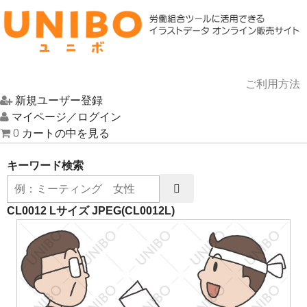
ご利用方法
新規ユーザー登録
HOME
マイページ／ログイン
0
カートの中を見る
イラスト一覧
キーワード検索
UNIBOについて
お問い合わせ
CL0012 Lサイズ JPEG
(CL0012L)