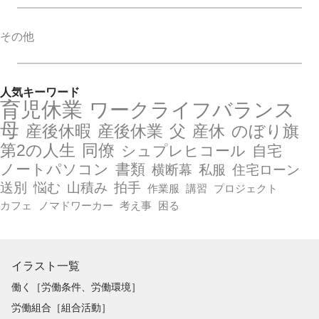
その他
人気キーワード
育児休業
ワークライフバランス
母
産後休暇
産後休業
父
産休
のぼり旗
第2の人生
同僚
シュプレヒコール
自宅
ノートパソコン
書類
横断幕
私服
住宅ローン
送別
悩む
山積み
拍手
作業服
講習
プロジェクト
カフェ
ノマドワーカー
考え事
困る
イラスト一覧
働く［労働条件、労働環境］
労働組合［組合活動］