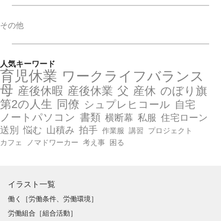
その他
人気キーワード
育児休業
ワークライフバランス
母
産後休暇
産後休業
父
産休
のぼり旗
第2の人生
同僚
シュプレヒコール
自宅
ノートパソコン
書類
横断幕
私服
住宅ローン
送別
悩む
山積み
拍手
作業服
講習
プロジェクト
カフェ
ノマドワーカー
考え事
困る
イラスト一覧
働く［労働条件、労働環境］
労働組合［組合活動］