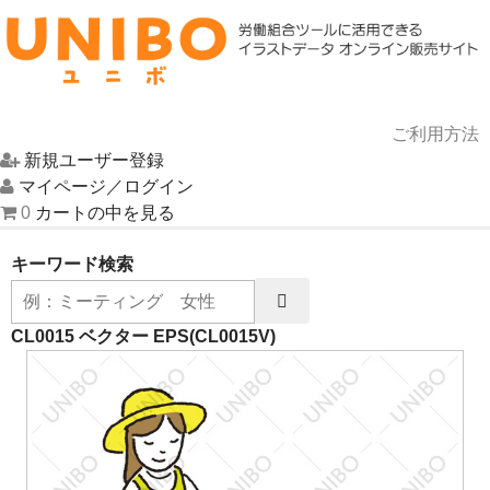
ご利用方法
新規ユーザー登録
HOME
マイページ／ログイン
0
カートの中を見る
イラスト一覧
キーワード検索
UNIBOについて
お問い合わせ
CL0015 ベクター EPS
(CL0015V)