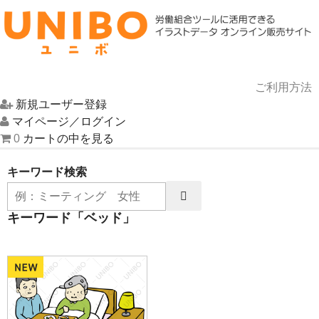
ご利用方法
新規ユーザー登録
HOME
マイページ／ログイン
0
カートの中を見る
イラスト一覧
キーワード検索
UNIBOについて
キーワード「ベッド」
お問い合わせ