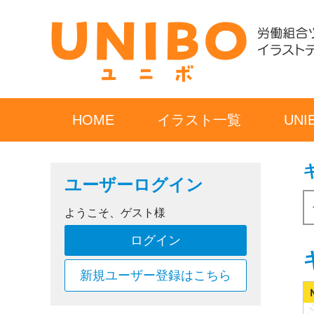
HOME
イラスト一覧
UN
ユーザーログイン
ようこそ、ゲスト様
ログイン
新規ユーザー登録はこちら