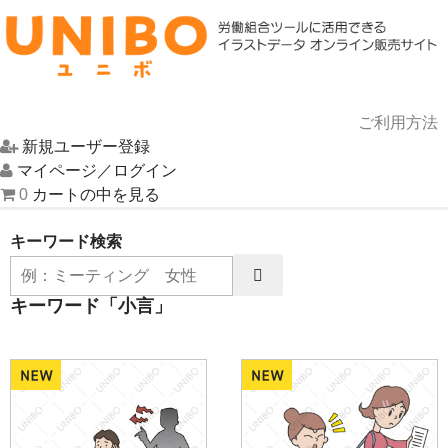
ご利用方法
新規ユーザー登録
HOME
マイページ／ログイン
0
カートの中を見る
イラスト一覧
キーワード検索
UNIBOについて
キーワード「小言」
お問い合わせ