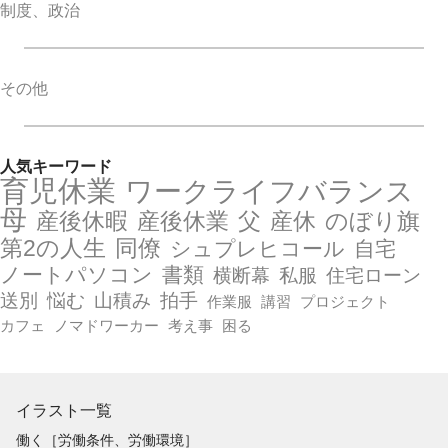
制度、政治
その他
人気キーワード
育児休業
ワークライフバランス
母
産後休暇
産後休業
父
産休
のぼり旗
第2の人生
同僚
シュプレヒコール
自宅
ノートパソコン
書類
横断幕
私服
住宅ローン
送別
悩む
山積み
拍手
作業服
講習
プロジェクト
カフェ
ノマドワーカー
考え事
困る
イラスト一覧
働く［労働条件、労働環境］