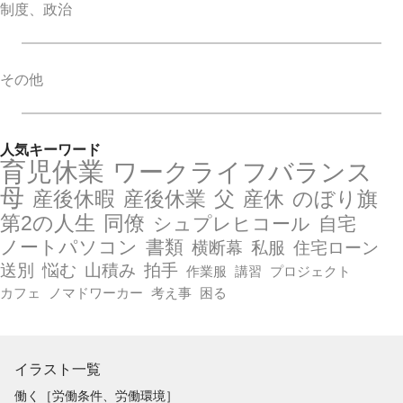
制度、政治
その他
人気キーワード
育児休業
ワークライフバランス
母
産後休暇
産後休業
父
産休
のぼり旗
第2の人生
同僚
シュプレヒコール
自宅
ノートパソコン
書類
横断幕
私服
住宅ローン
送別
悩む
山積み
拍手
作業服
講習
プロジェクト
カフェ
ノマドワーカー
考え事
困る
イラスト一覧
働く［労働条件、労働環境］