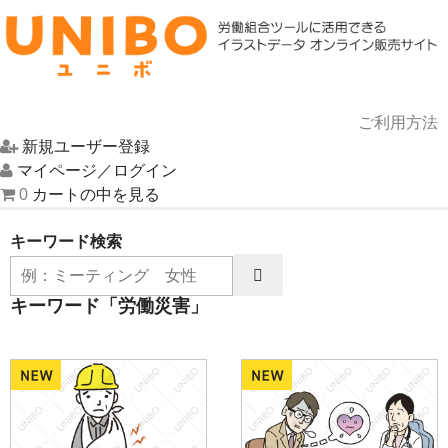
ご利用方法
新規ユーザー登録
HOME
マイページ／ログイン
0
カートの中を見る
イラスト一覧
キーワード検索
UNIBOについて
キーワード「労働災害」
お問い合わせ