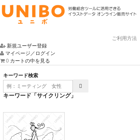
ご利用方法
新規ユーザー登録
HOME
マイページ／ログイン
0
カートの中を見る
イラスト一覧
キーワード検索
UNIBOについて
キーワード「サイクリング」
お問い合わせ