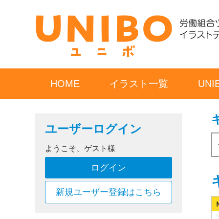
HOME
イラスト一覧
UN
ユーザーログイン
ようこそ、ゲスト様
ログイン
新規ユーザー登録はこちら