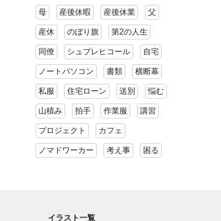
母
産後休暇
産後休業
父
産休
のぼり旗
第2の人生
同僚
シュプレヒコール
自宅
ノートパソコン
書類
横断幕
私服
住宅ローン
送別
悩む
山積み
拍手
作業服
講習
プロジェクト
カフェ
ノマドワーカー
考え事
困る
イラスト一覧