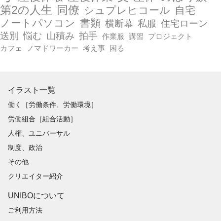
第2の人生
同僚
シュプレヒコール
自宅
ノートパソコン
書類
横断幕
私服
住宅ローン
送別
悩む
山積み
拍手
作業服
講習
プロジェクト
カフェ
ノマドワーカー
考え事
困る
イラスト一覧
働く［労働条件、労働環境］
労働組合［組合活動］
人権、ユニバーサル
制度、政治
その他
クリエイター紹介
UNIBOについて
ご利用方法