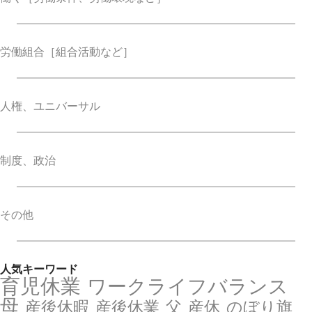
労働組合
［組合活動など］
人権、ユニバーサル
制度、政治
その他
人気キーワード
育児休業
ワークライフバランス
母
産後休暇
産後休業
父
産休
のぼり旗