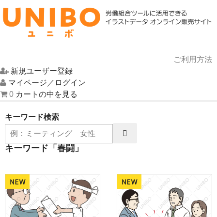
ご利用方法
新規ユーザー登録
HOME
マイページ／ログイン
0
カートの中を見る
イラスト一覧
キーワード検索
UNIBOについて
キーワード「春闘」
お問い合わせ