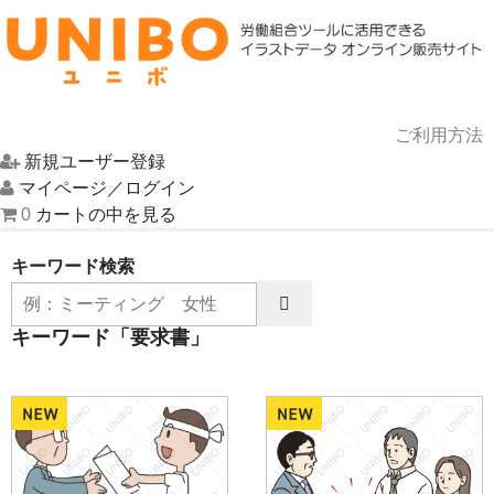
ご利用方法
新規ユーザー登録
HOME
マイページ／ログイン
0
カートの中を見る
イラスト一覧
キーワード検索
UNIBOについて
キーワード「要求書」
お問い合わせ