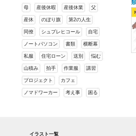
母
産後休暇
産後休業
父
産休
のぼり旗
第2の人生
同僚
シュプレヒコール
自宅
ノートパソコン
書類
横断幕
私服
住宅ローン
送別
悩む
山積み
拍手
作業服
講習
プロジェクト
カフェ
ノマドワーカー
考え事
困る
イラスト一覧