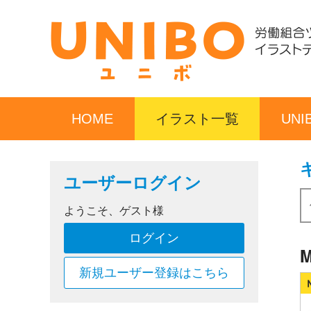
HOME
イラスト一覧
UN
ユーザーログイン
ようこそ、ゲスト様
ログイン
M
新規ユーザー登録はこちら