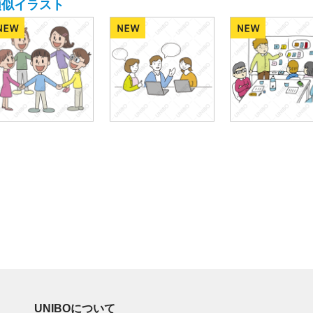
類似イラスト
UNIBOについて