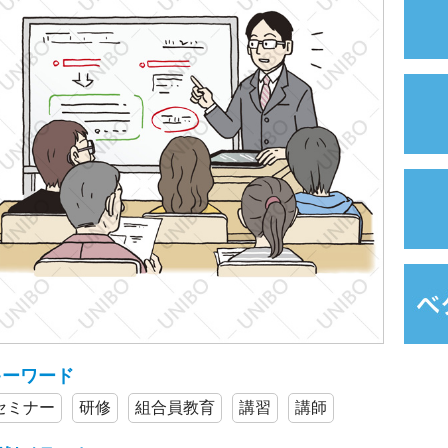
キーワード
セミナー
研修
組合員教育
講習
講師