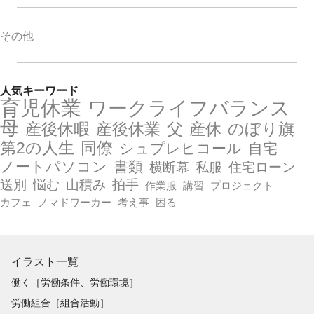
その他
人気キーワード
育児休業
ワークライフバランス
母
産後休暇
産後休業
父
産休
のぼり旗
第2の人生
同僚
シュプレヒコール
自宅
ノートパソコン
書類
横断幕
私服
住宅ローン
送別
悩む
山積み
拍手
作業服
講習
プロジェクト
カフェ
ノマドワーカー
考え事
困る
イラスト一覧
働く［労働条件、労働環境］
労働組合［組合活動］