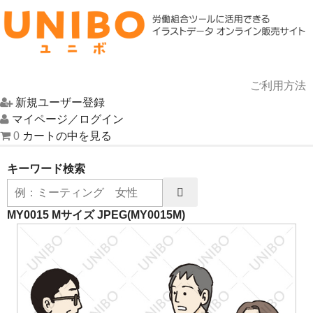
ご利用方法
新規ユーザー登録
HOME
マイページ／ログイン
0
カートの中を見る
イラスト一覧
キーワード検索
UNIBOについて
お問い合わせ
MY0015 Mサイズ JPEG
(MY0015M)