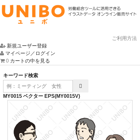
ご利用方法
新規ユーザー登録
HOME
マイページ／ログイン
0
カートの中を見る
イラスト一覧
キーワード検索
UNIBOについて
お問い合わせ
MY0015 ベクター EPS
(MY0015V)