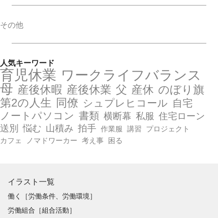
その他
人気キーワード
育児休業
ワークライフバランス
母
産後休暇
産後休業
父
産休
のぼり旗
第2の人生
同僚
シュプレヒコール
自宅
ノートパソコン
書類
横断幕
私服
住宅ローン
送別
悩む
山積み
拍手
作業服
講習
プロジェクト
カフェ
ノマドワーカー
考え事
困る
イラスト一覧
働く［労働条件、労働環境］
労働組合［組合活動］