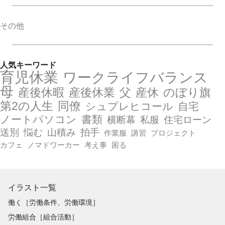
その他
人気キーワード
育児休業
ワークライフバランス
母
産後休暇
産後休業
父
産休
のぼり旗
第2の人生
同僚
シュプレヒコール
自宅
ノートパソコン
書類
横断幕
私服
住宅ローン
送別
悩む
山積み
拍手
作業服
講習
プロジェクト
カフェ
ノマドワーカー
考え事
困る
イラスト一覧
働く［労働条件、労働環境］
労働組合［組合活動］