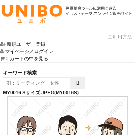
ご利用方法
新規ユーザー登録
HOME
マイページ／ログイン
0
カートの中を見る
イラスト一覧
キーワード検索
UNIBOについて
お問い合わせ
MY0016 Sサイズ JPEG
(MY0016S)