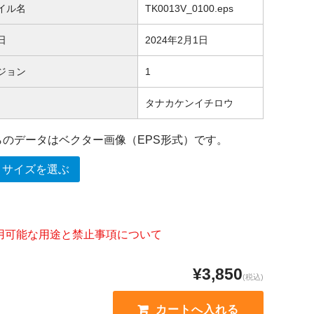
イル名
TK0013V_0100.eps
日
2024年2月1日
ジョン
1
タナカケンイチロウ
らのデータはベクター画像（EPS形式）です。
うサイズを選ぶ
用可能な用途と禁止事項について
¥3,850
(税込)