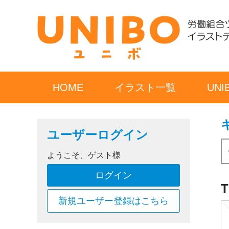
HOME
イラスト一覧
UN
ユーザーログイン
ようこそ、ゲスト様
ログイン
新規ユーザー登録はこちら