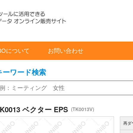
IBOについて
お問い合わせ
キーワード検索
TK0013 ベクター EPS
(TK0013V)
再ダ