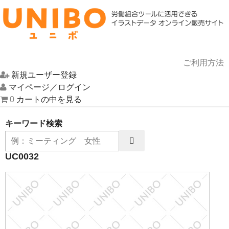
ご利用方法
新規ユーザー登録
HOME
マイページ／ログイン
0
カートの中を見る
イラスト一覧
キーワード検索
UNIBOについて
UC0032
お問い合わせ