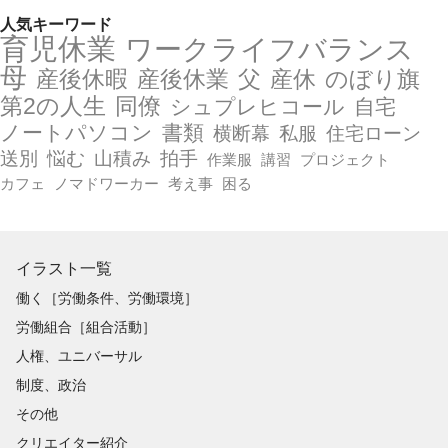
人気キーワード
育児休業
ワークライフバランス
母
産後休暇
産後休業
父
産休
のぼり旗
第2の人生
同僚
シュプレヒコール
自宅
ノートパソコン
書類
横断幕
私服
住宅ローン
送別
悩む
山積み
拍手
作業服
講習
プロジェクト
カフェ
ノマドワーカー
考え事
困る
イラスト一覧
働く［労働条件、労働環境］
労働組合［組合活動］
人権、ユニバーサル
制度、政治
その他
クリエイター紹介