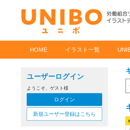
HOME
イラスト一覧
UN
ユーザーログイン
ようこそ、ゲスト様
ログイン
新規ユーザー登録はこちら