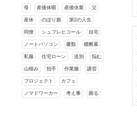
母
産後休暇
産後休業
父
産休
のぼり旗
第2の人生
同僚
シュプレヒコール
自宅
ノートパソコン
書類
横断幕
私服
住宅ローン
送別
悩む
山積み
拍手
作業服
講習
プロジェクト
カフェ
ノマドワーカー
考え事
困る