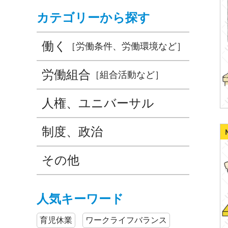
カテゴリーから探す
働く
［労働条件、労働環境など］
労働組合
［組合活動など］
人権、ユニバーサル
制度、政治
その他
人気キーワード
育児休業
ワークライフバランス