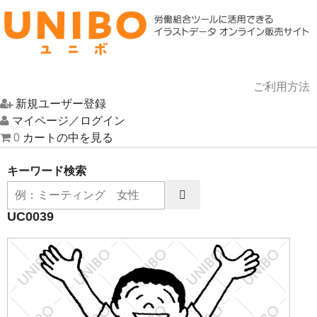
ご利用方法
新規ユーザー登録
HOME
マイページ／ログイン
0
カートの中を見る
イラスト一覧
キーワード検索
UNIBOについて
UC0039
お問い合わせ