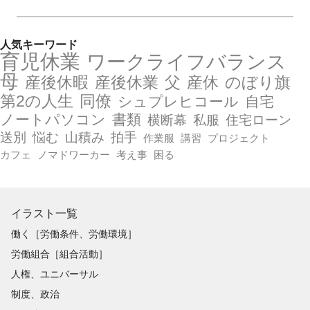
人気キーワード
育児休業
ワークライフバランス
母
産後休暇
産後休業
父
産休
のぼり旗
第2の人生
同僚
シュプレヒコール
自宅
ノートパソコン
書類
横断幕
私服
住宅ローン
送別
悩む
山積み
拍手
作業服
講習
プロジェクト
カフェ
ノマドワーカー
考え事
困る
イラスト一覧
働く［労働条件、労働環境］
労働組合［組合活動］
人権、ユニバーサル
制度、政治