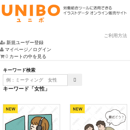
ご利用方法
新規ユーザー登録
HOME
マイページ／ログイン
0
カートの中を見る
イラスト一覧
キーワード検索
UNIBOについて
キーワード「女性」
お問い合わせ