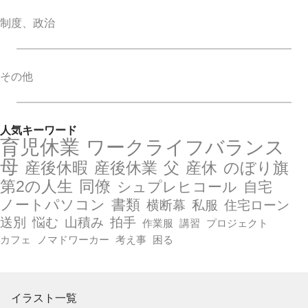
制度、政治
その他
人気キーワード
育児休業
ワークライフバランス
母
産後休暇
産後休業
父
産休
のぼり旗
第2の人生
同僚
シュプレヒコール
自宅
ノートパソコン
書類
横断幕
私服
住宅ローン
送別
悩む
山積み
拍手
作業服
講習
プロジェクト
カフェ
ノマドワーカー
考え事
困る
イラスト一覧