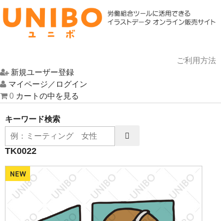
ご利用方法
新規ユーザー登録
HOME
マイページ／ログイン
0
カートの中を見る
イラスト一覧
キーワード検索
UNIBOについて
TK0022
お問い合わせ