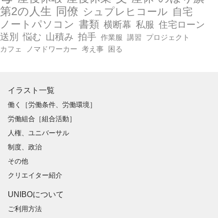
第2の人生
同僚
シュプレヒコール
自宅
ノートパソコン
書類
横断幕
私服
住宅ローン
送別
悩む
山積み
拍手
作業服
講習
プロジェクト
カフェ
ノマドワーカー
考え事
困る
イラスト一覧
働く［労働条件、労働環境］
労働組合［組合活動］
人権、ユニバーサル
制度、政治
その他
クリエイター紹介
UNIBOについて
ご利用方法