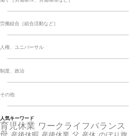
労働組合
［組合活動など］
人権、ユニバーサル
制度、政治
その他
人気キーワード
育児休業
ワークライフバランス
母
産後休暇
産後休業
父
産休
のぼり旗